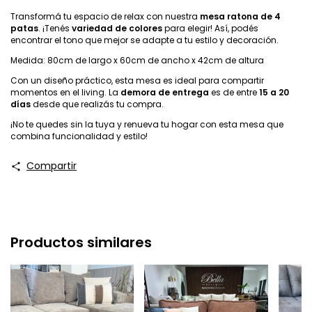
Transformá tu espacio de relax con nuestra
mesa ratona de 4
patas
. ¡Tenés
variedad de colores
para elegir! Así, podés
encontrar el tono que mejor se adapte a tu estilo y decoración.
Medida: 80cm de largo x 60cm de ancho x 42cm de altura
Con un diseño práctico, esta mesa es ideal para compartir
momentos en el living. La
demora de entrega
es de entre
15 a 20
días
desde que realizás tu compra.
¡No te quedes sin la tuya y renueva tu hogar con esta mesa que
combina funcionalidad y estilo!
Compartir
Productos similares