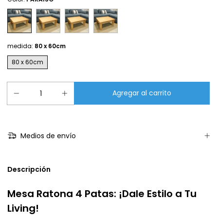
medida:
80 x 60cm
80 x 60cm
Medios de envío
Descripción
Mesa Ratona 4 Patas: ¡Dale Estilo a Tu
Living!