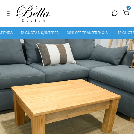
0
A
12 CUOTAS S/INTERES
30% OFF TRANFERENCIA
-12 CUOTAS SIN 