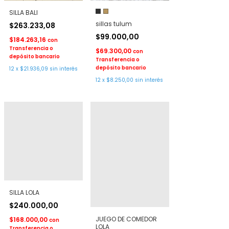
SILLA BALI
sillas tulum
$263.233,08
$99.000,00
$184.263,16
con
Transferencia o
$69.300,00
con
depósito bancario
Transferencia o
depósito bancario
12
x
$21.936,09
sin interés
12
x
$8.250,00
sin interés
SILLA LOLA
$240.000,00
JUEGO DE COMEDOR
$168.000,00
con
LOLA
Transferencia o