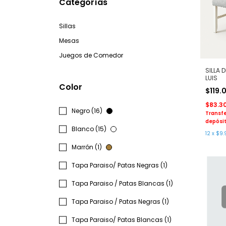
Categorías
Sillas
Mesas
Juegos de Comedor
SILLA 
LUIS
Color
$119.
$83.3
Negro (16)
Transfe
depósit
Blanco (15)
12
x
$9.
Marrón (1)
Tapa Paraiso/ Patas Negras (1)
Tapa Paraiso / Patas Blancas (1)
Tapa Paraiso / Patas Negras (1)
Tapa Paraiso/ Patas Blancas (1)