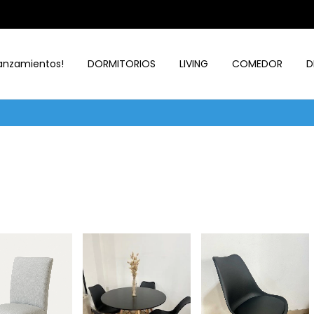
anzamientos!
DORMITORIOS
LIVING
COMEDOR
D
-12 CUOTAS S