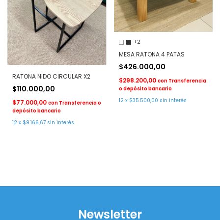
+2
MESA RATONA 4 PATAS
$426.000,00
RATONA NIDO CIRCULAR X2
$298.200,00
con
Transferencia
$110.000,00
o depósito bancario
12
x
$35.500,00
sin interés
$77.000,00
con
Transferencia o
depósito bancario
12
x
$9.166,67
sin interés
Newsletter