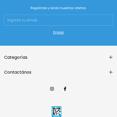
Registrate y recibí nuestras ofertas.
Categorías
Contactános