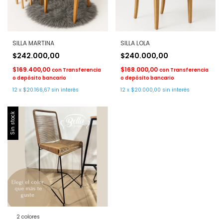
SILLA MARTINA
SILLA LOLA
$242.000,00
$240.000,00
$169.400,00
$168.000,00
con
Transferencia
con
Transferencia
o depósito bancario
o depósito bancario
12
x
$20.166,67
sin interés
12
x
$20.000,00
sin interés
Sin stock
2 colores