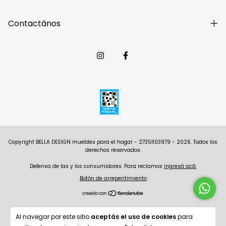
Contactános
Copyright BELLA DESIGN muebles para el hogar - 27351103979 - 2026. Todos los
derechos reservados.
Defensa de las y los consumidores. Para reclamos
ingresá acá.
Botón de arrepentimiento
Al navegar por este sitio
aceptás el uso de cookies
para