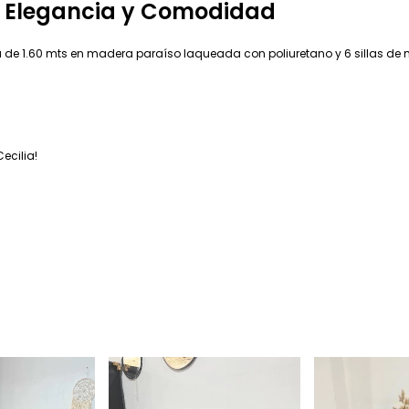
: Elegancia y Comodidad
a de 1.60 mts en madera paraíso laqueada con poliuretano y 6 sillas de 
ecilia!