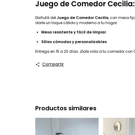
Juego de Comedor Cecilia
Disfrutá del
Juego de Comedor Cecilia
, con mesa fij
darle un toque cálido y moderno a tu hogar.
Mesa resistente y fácil de limpiar
Sillas cómodas y personalizables
Entrega en 15 a 20 días. ¡Dale vida a tu comedor con C
Compartir
Productos similares