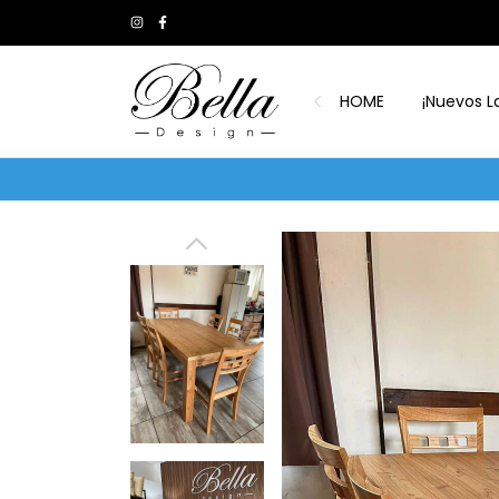
HOME
¡Nuevos L